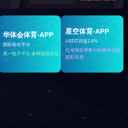
竞争性谈判采购公告
2025-08-01
2025-07-25
2025-07-22
页
1
2
3
4
5
下一页
末页
关注微信