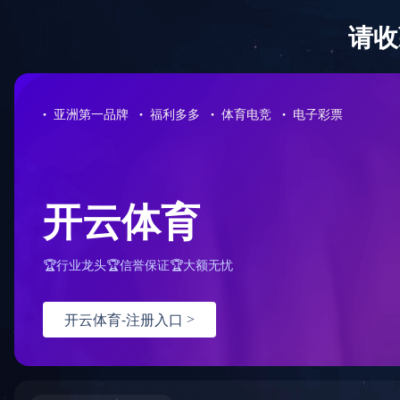
网站首页
公司概况
业绩案例
招聘（HR）