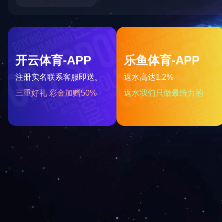
梧桐公馆、
东大雅苑
东大雅苑
友情链接