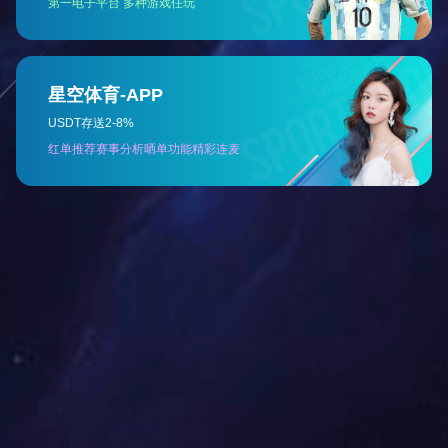
工程招标代理乙级资格证书