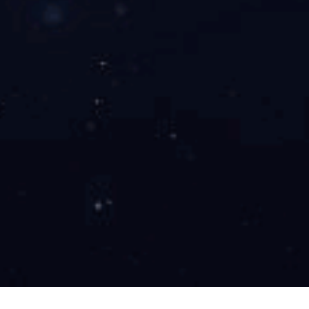
友情链接
华体会官方版网站登录入口-华体会（中国）
电话：0591-87112373
传真：0591-63511170
邮箱：fjhxzj@163.net