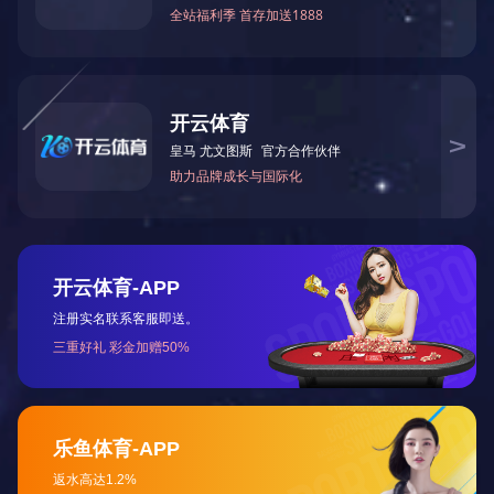
国家电网工程造价甲级资质证书