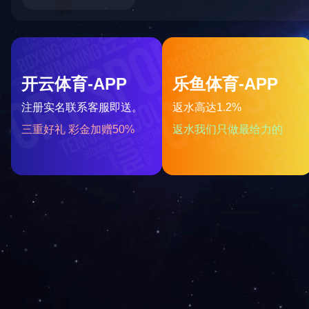
华体会官方版网站登录入口-华体
会（中国）
友情链接