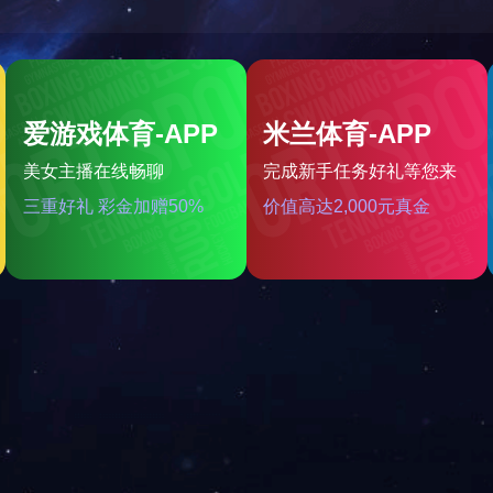
华体会官方版网站登录入口-华体会（中国）
电话：0591-87112373
传真：0591-63511170
邮箱：fjhxzj@163.net