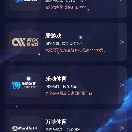
友情链接
华体会官方版网站登录入口-华体会（中国）
电话：0591-87112373
传真：0591-63511170
邮箱：fjhxzj@163.net
地址：福州市鼓楼区西洪路528号2#602