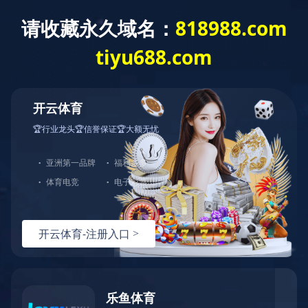
金龙报喜，华体会官方版网站登录入口-华体
会（中国） 给您拜年了！祝您： 龙年如
意，平安喜乐!